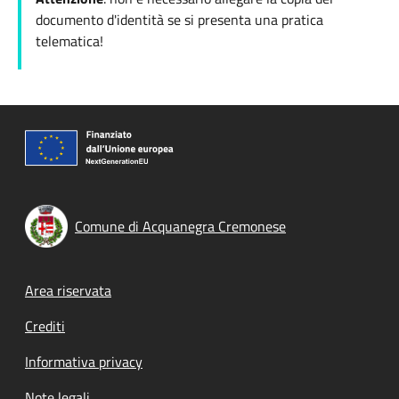
documento d'identità se si presenta una pratica
telematica!
Comune di Acquanegra Cremonese
Footer menu
Area riservata
Crediti
Informativa privacy
Note legali