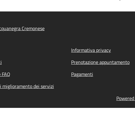
cquanegra Cremonese
Informativa privacy
i
Prenotazione appuntamento
e FAQ
Pagamenti
i miglioramento dei servizi
Powered b