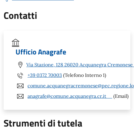
Contatti
Ufficio Anagrafe
Via Stazione, 128 26020 Acquanegra Cremonese 
+39 0372 70003
(Telefono Interno 1)
comune.acquanegracremonese@pec.regione.lom
anagrafe@comune.acquanegra.cr.it
(Email)
Strumenti di tutela