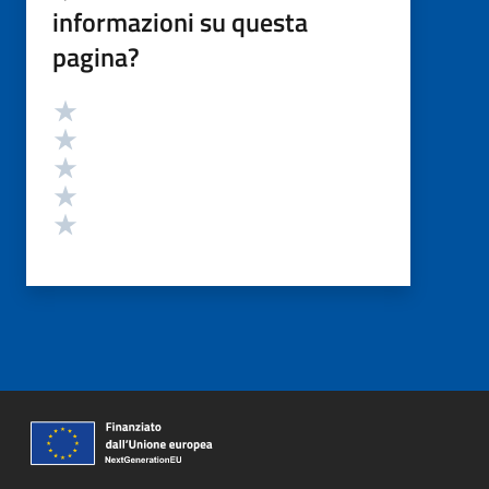
informazioni su questa
pagina?
Valutazione
Valuta 5 stelle su 5
Valuta 4 stelle su 5
Valuta 3 stelle su 5
Valuta 2 stelle su 5
Valuta 1 stelle su 5