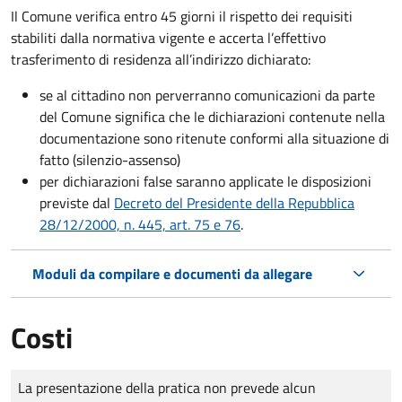
Il Comune verifica entro
45 giorni il rispetto dei requisiti
stabiliti dalla normativa vigente e accerta l’effettivo
trasferimento di residenza all’indirizzo dichiarato:
se al cittadino non perverranno comunicazioni da parte
del Comune significa che le dichiarazioni contenute nella
documentazione sono ritenute conformi alla situazione di
fatto (silenzio-assenso)
per dichiarazioni false saranno applicate le disposizioni
previste dal
Decreto del Presidente della Repubblica
28/12/2000, n. 445, art. 75 e 76
.
Moduli da compilare e documenti da allegare
Costi
Tipo di pagamento
Importo
La presentazione della pratica non prevede alcun