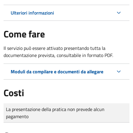
Ulteriori informazioni
Come fare
Il servizio può essere attivato presentando tutta la
documentazione prevista, consultabile in formato PDF.
Moduli da compilare e documenti da allegare
Costi
Tipo di pagamento
Importo
La presentazione della pratica non prevede alcun
pagamento