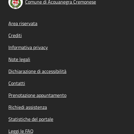
Comune di Acquanegra Cremonese
Footer menu
Area riservata
Crediti
Informativa privacy
Note legali
Dichiarazione di accessibilità
Contatti
Prenotazione appuntamento
Richiedi assistenza
Statistiche del portale
Leggi le FAQ