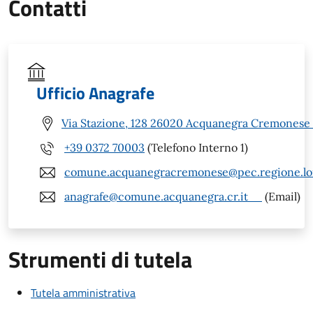
Contatti
Ufficio Anagrafe
Via Stazione, 128 26020 Acquanegra Cremonese 
+39 0372 70003
(Telefono Interno 1)
comune.acquanegracremonese@pec.regione.lom
anagrafe@comune.acquanegra.cr.it
(Email)
Strumenti di tutela
Tutela amministrativa