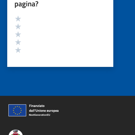
pagina?
Valutazione
Valuta 5 stelle su 5
Valuta 4 stelle su 5
Valuta 3 stelle su 5
Valuta 2 stelle su 5
Valuta 1 stelle su 5