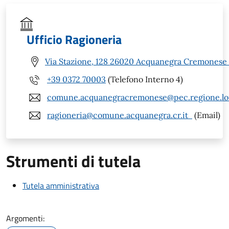
Ufficio Ragioneria
Via Stazione, 128 26020 Acquanegra Cremonese 
+39 0372 70003
(Telefono Interno 4)
comune.acquanegracremonese@pec.regione.lom
ragioneria@comune.acquanegra.cr.it
(Email)
Strumenti di tutela
Tutela amministrativa
Argomenti: