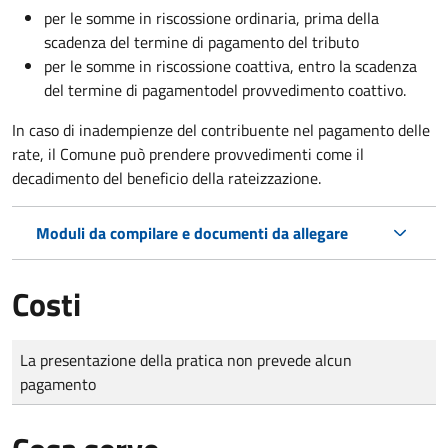
per le somme in riscossione ordinaria, prima della
scadenza del termine di pagamento del tributo
per le somme in riscossione coattiva,
entro la scadenza
del termine di pagamento
del provvedimento coattivo.
In caso di inadempienze del contribuente nel pagamento delle
rate, il Comune può prendere provvedimenti come il
decadimento
del beneficio della rateizzazione.
Moduli da compilare e documenti da allegare
Costi
Tipo di pagamento
Importo
La presentazione della pratica non prevede alcun
pagamento