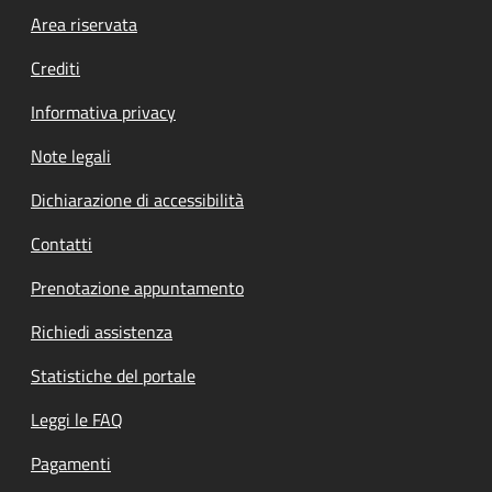
Footer menu
Area riservata
Crediti
Informativa privacy
Note legali
Dichiarazione di accessibilità
Contatti
Prenotazione appuntamento
Richiedi assistenza
Statistiche del portale
Leggi le FAQ
Pagamenti