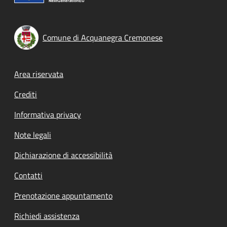
Comune di Acquanegra Cremonese
Footer menu
Area riservata
Crediti
Informativa privacy
Note legali
Dichiarazione di accessibilità
Contatti
Prenotazione appuntamento
Richiedi assistenza