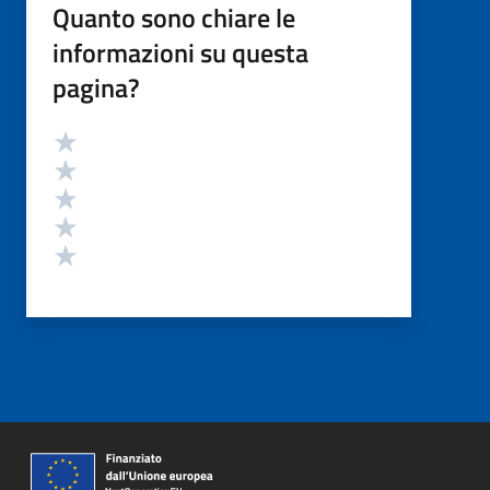
Quanto sono chiare le
informazioni su questa
pagina?
Valutazione
Valuta 5 stelle su 5
Valuta 4 stelle su 5
Valuta 3 stelle su 5
Valuta 2 stelle su 5
Valuta 1 stelle su 5