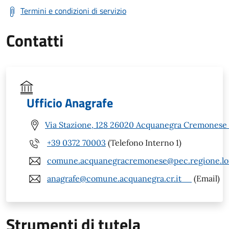
Termini e condizioni di servizio
Contatti
Ufficio Anagrafe
Via Stazione, 128 26020 Acquanegra Cremonese 
+39 0372 70003
(Telefono Interno 1)
comune.acquanegracremonese@pec.regione.lom
anagrafe@comune.acquanegra.cr.it
(Email)
Strumenti di tutela