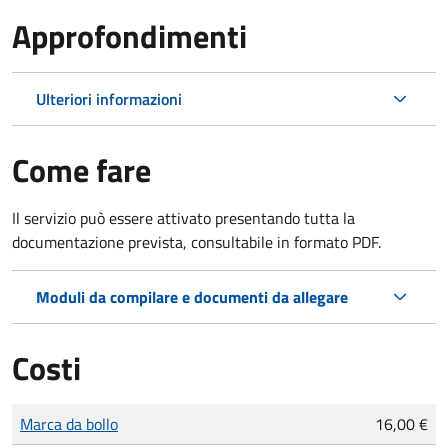
Approfondimenti
Ulteriori informazioni
Come fare
Il servizio può essere attivato presentando tutta la
documentazione prevista, consultabile in formato PDF.
Moduli da compilare e documenti da allegare
Costi
Tipo di pagamento
Importo
Marca da bollo
16,00 €