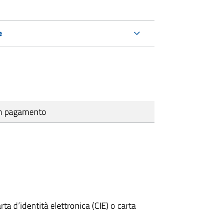
e
cun pagamento
rta d’identità elettronica (CIE) o carta