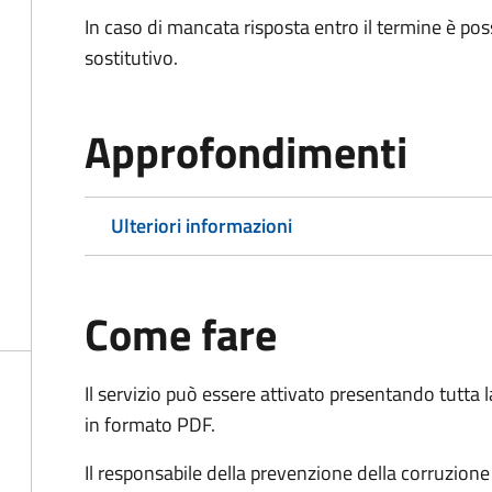
In caso di mancata risposta entro il termine è poss
sostitutivo.
Approfondimenti
Ulteriori informazioni
Come fare
Il servizio può essere attivato presentando tutta
in formato PDF.
Il r
esponsabile della prevenzione della corruzione 