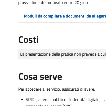
provvedimento motivato entro 20 giorni.
Moduli da compilare e documenti da allegar
Costi
Tipo di pagamento
Importo
La presentazione della pratica non prevede al
Cosa serve
Per accedere al servizio, assicurati di avere:
SPID (sistema pubblico di identità digitale), ca