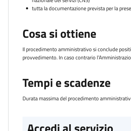
nazionale dei servizi (CNS)
tutta la documentazione prevista per la prese
Cosa si ottiene
Il procedimento amministrativo si conclude posit
provvedimento. In caso contrario l’Amministrazio
Tempi e scadenze
Durata massima del procedimento amministrativo
Accedi al servizio