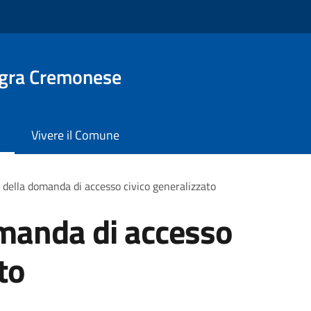
gra Cremonese
Vivere il Comune
della domanda di accesso civico generalizzato
manda di accesso
to